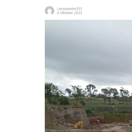
Larasandini355
6 Oktober 2025