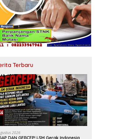
erita Terbaru
Agustus 2026
GAP DAN GERCEP! LSM Gerak Indonesia