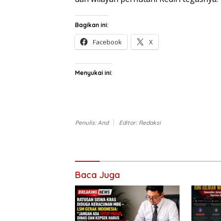
Bagikan ini:
Facebook
X
Menyukai ini:
Penulis: And
Editor: Redaksi
Baca Juga