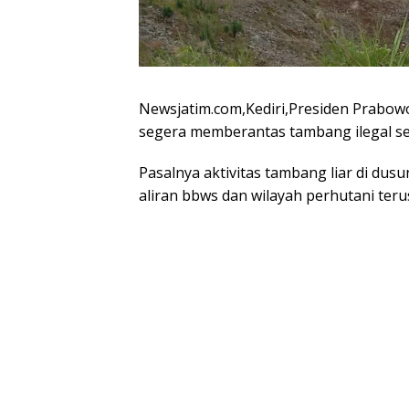
Newsjatim.com,Kediri,Presiden Prabow
segera memberantas tambang ilegal sep
Pasalnya aktivitas tambang liar di du
aliran bbws dan wilayah perhutani teru