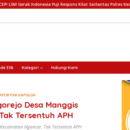
esia Puji Respons Kilat Satlantas Polres Kediri dan Polsek Nga
de Etik
Kategori
Hubungi Kami
LAPOR PAK KAPOLDA
gorejo Desa Manggis
Tak Tersentuh APH
 Kecamatan Ngancar, Tak Tersentuh APH