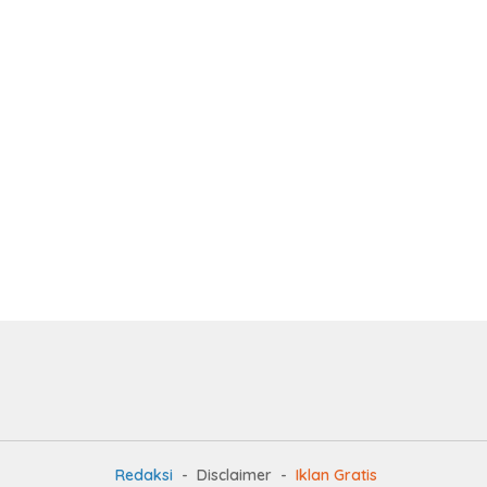
Redaksi
Disclaimer
Iklan Gratis