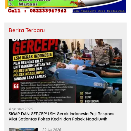
Berita Terbaru
4 Agustus 2026
SIGAP DAN GERCEP! LSM Gerak Indonesia Puji Respons
Kilat Satlantas Polres Kediri dan Polsek Ngadiluwih
29 Juli 2026