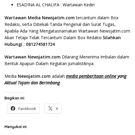
ESADINA AL CHALIFA : Wartawan Kediri
Wartawan Media Newsjatim.com
tercantum dalam Box
Redaksi, serta Dibekali Tanda Pengenal dan Surat Tugas,
Apabila Ada Yang Mengatasnamakan Wartawan Newsjatim.com
Akan Tetapi Tidak Tercantum Dalam Box Redaksi
Silahkan
Hubungi : 081274581724
Wartawan Newsjatim.com
Dilarang Menerima Imbalan dalam
Bentuk Apapun Dalam Kegiatan Jurnalistiknya.
Media
Newsjatim.com
adalah
media pemberitaan online
yang
Aktual Tajam dan Berimbang
.
Bagikan ini:
Facebook
X
Menyukai ini: