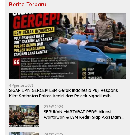
Berita Terbaru
4 Agustus 2026
SIGAP DAN GERCEP! LSM Gerak Indonesia Puji Respons
Kilat Satlantas Polres Kediri dan Polsek Ngadiluwih
29 Juli 2026
SERUKAN MARTABAT PERS! Aliansi
Wartawan & LSM Kediri Siap Aksi Damai:
Kami Bukan “Londo Ireng”, Kami Pilar
Demokrasi
29 Juli 2026