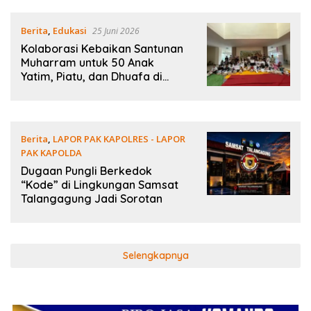
Berita
,
Edukasi
25 Juni 2026
Kolaborasi Kebaikan Santunan
Muharram untuk 50 Anak
Yatim, Piatu, dan Dhuafa di
Kota Kediri
Berita
,
LAPOR PAK KAPOLRES - LAPOR
PAK KAPOLDA
20 Juni 2026
Dugaan Pungli Berkedok
“Kode” di Lingkungan Samsat
Talangagung Jadi Sorotan
Selengkapnya