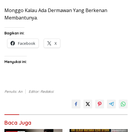
Monggo Kalau Ada Dermawan Yang Berkenan
Membantunya.
Bagikan ini:
Facebook
X
Menyukai ini:
Penulis: An
Editor: Redaksi
Baca Juga