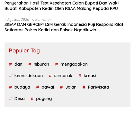
Penyerahan Hasil Test Kesehatan Calon Bupati Dan Wakil
Bupati Kabupaten Kediri Oleh RSAA Malang Kepada KPU
Kabupaten Kediri
4 Agustus 2026
0 Komentar
SIGAP DAN GERCEP! LSM Gerak Indonesia Puji Respons Kilat
Satlantas Polres Kediri dan Polsek Ngadiluwih
Populer Tag
dan
hiburan
mengadakan
kemerdekaan
semarak
kreasi
budaya
pawai
Jalan
Pariwisata
Desa
pagung