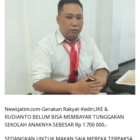
Newsjatim.com-Gerakan Rakyat-Kediri,IKE &
RUDIANTO BELUM BISA MEMBAYAR TUNGGAKAN
SEKOLAH ANAKNYA SEBESAR Rp 1.700 000,-
SEDANGKAN UNTUK MAKAN SAJA MEREKA TERPAKSA