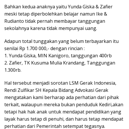
Bahkan kedua anaknya yaitu Yunda Giska & Zafier
meski tetap diperbolehkan belajar namun Ike &
Rudianto tidak pernah membayar tanggungan
sekolahnya karena tidak mempunyai uang.
Adapun total tunggakan yang belum terbayarkan itu
senilai Rp 1.700 000,- dengan rincian :
1. Yunda Giska, MIN Kanigoro, tanggungan 400rb
2. Zafier, TK Kusuma Mulia Krandang, Tanggungan
1.300rb.
Hal tersebut menjadi sorotan LSM Gerak Indonesia,
Rendi Zulfikar SH Kepala Bidang Advokasi Gerak
mengatakan kami berharap ada perhatian dari pihak
terkait, walaupun mereka bukan penduduk Kediri,akan
tetapi hak hak anak untuk mendapat pendidikan yang
layak harus tetap di penuhi, dan harus tetap mendapat
perhatian dari Pemerintah setempat tegasnya.