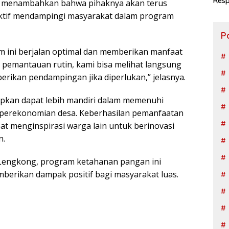
Resp
. menambahkan bahwa pihaknya akan terus
Ngad
tif mendampingi masyarakat dalam program
P
 ini berjalan optimal dan memberikan manfaat
 pemantauan rutin, kami bisa melihat langsung
ikan pendampingan jika diperlukan,” jelasnya.
apkan dapat lebih mandiri dalam memenuhi
perekonomian desa. Keberhasilan pemanfaatan
t menginspirasi warga lain untuk berinovasi
n.
Lengkong, program ketahanan pangan ini
erikan dampak positif bagi masyarakat luas.