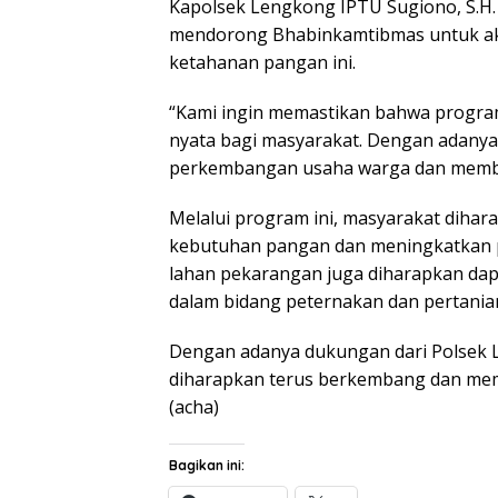
Kapolsek Lengkong IPTU Sugiono, S.H
mendorong Bhabinkamtibmas untuk ak
ketahanan pangan ini.
“Kami ingin memastikan bahwa program
nyata bagi masyarakat. Dengan adanya
perkembangan usaha warga dan member
Melalui program ini, masyarakat dihar
kebutuhan pangan dan meningkatkan 
lahan pekarangan juga diharapkan dapa
dalam bidang peternakan dan pertania
Dengan adanya dukungan dari Polsek 
diharapkan terus berkembang dan memb
(acha)
Bagikan ini: