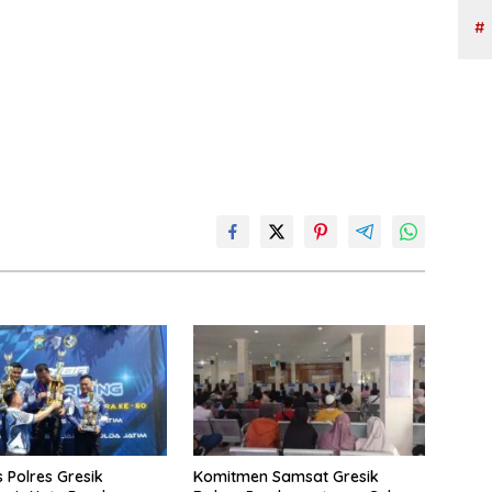
s Polres Gresik
Komitmen Samsat Gresik