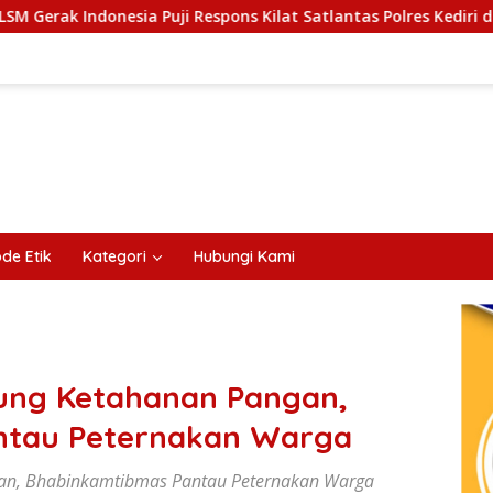
 Puji Respons Kilat Satlantas Polres Kediri dan Polsek Ngadilu
de Etik
Kategori
Hubungi Kami
ung Ketahanan Pangan,
ntau Peternakan Warga
an, Bhabinkamtibmas Pantau Peternakan Warga