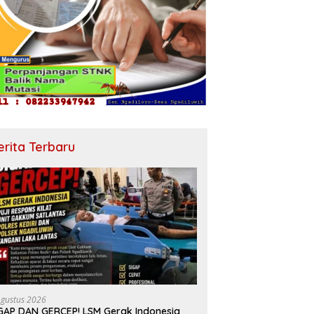
erita Terbaru
Agustus 2026
GAP DAN GERCEP! LSM Gerak Indonesia