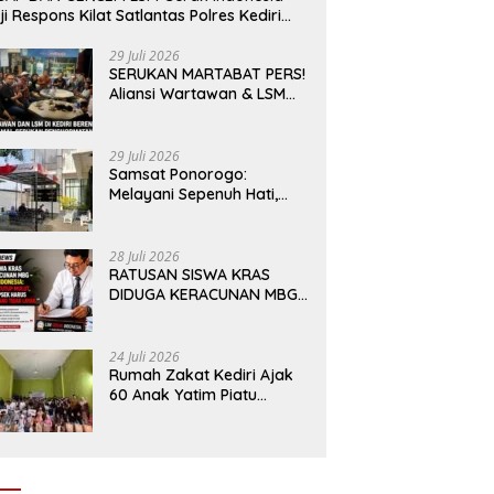
ji Respons Kilat Satlantas Polres Kediri
n Polsek Ngadiluwih
29 Juli 2026
SERUKAN MARTABAT PERS!
Aliansi Wartawan & LSM
Kediri Siap Aksi Damai:
Kami Bukan “Londo Ireng”,
Kami Pilar Demokrasi
29 Juli 2026
Samsat Ponorogo:
Melayani Sepenuh Hati,
Mewujudkan Pelayanan
Tanpa Sekat Di tengah
dinamika Kota Reog
28 Juli 2026
RATUSAN SISWA KRAS
DIDUGA KERACUNAN MBG
– LSM GERAK INDONESIA:
JANGAN ADA TUTUP
MULUT, DINAS dan KEPSEK
24 Juli 2026
HARUS TEGAS TOLAK YANG
Rumah Zakat Kediri Ajak
TIDAK LAYAK
60 Anak Yatim Piatu
Dhuafa menikmati
Wahana di Gumul Paradise
Island