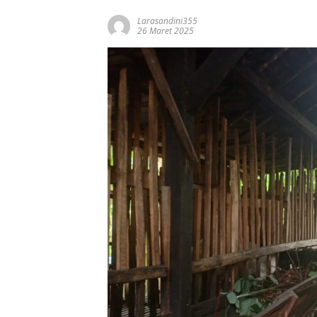
Larasandini355
26 Maret 2025