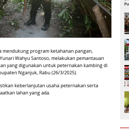
Pu
da
a mendukung program ketahanan pangan,
 Yunari Wahyu Santoso, melakukan pemantauan
an yang digunakan untuk peternakan kambing di
upaten Nganjuk, Rabu (26/3/2025).
tikan keberlanjutan usaha peternakan serta
atkan lahan yang ada.