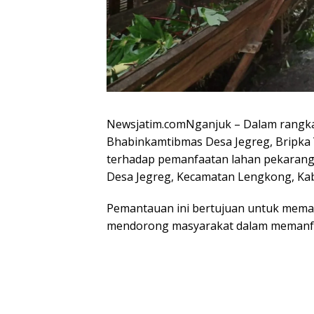
Newsjatim.comNganjuk – Dalam rangk
Bhabinkamtibmas Desa Jegreg, Bripka
terhadap pemanfaatan lahan pekarang
Desa Jegreg, Kecamatan Lengkong, Kab
Pemantauan ini bertujuan untuk memas
mendorong masyarakat dalam memanfa