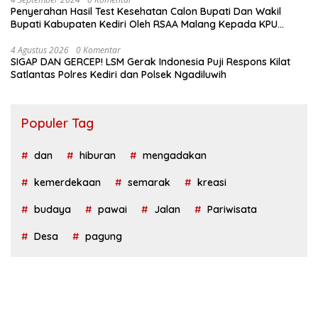
Penyerahan Hasil Test Kesehatan Calon Bupati Dan Wakil
Bupati Kabupaten Kediri Oleh RSAA Malang Kepada KPU
Kabupaten Kediri
4 Agustus 2026
0 Komentar
SIGAP DAN GERCEP! LSM Gerak Indonesia Puji Respons Kilat
Satlantas Polres Kediri dan Polsek Ngadiluwih
Populer Tag
dan
hiburan
mengadakan
kemerdekaan
semarak
kreasi
budaya
pawai
Jalan
Pariwisata
Desa
pagung