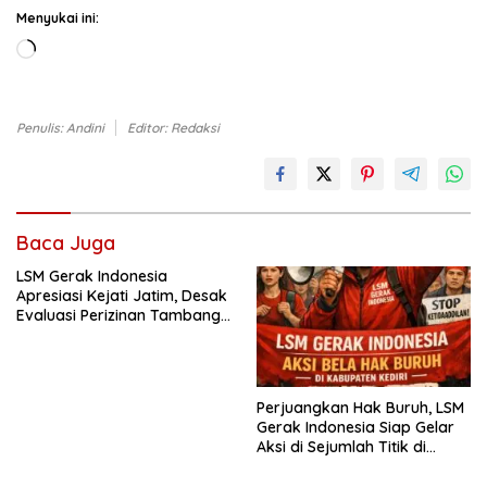
Menyukai ini:
Memuat...
Penulis: Andini
Editor: Redaksi
Baca Juga
LSM Gerak Indonesia
Apresiasi Kejati Jatim, Desak
Evaluasi Perizinan Tambang
hingga Kediri.
Perjuangkan Hak Buruh, LSM
Gerak Indonesia Siap Gelar
Aksi di Sejumlah Titik di
Kabupaten Kediri