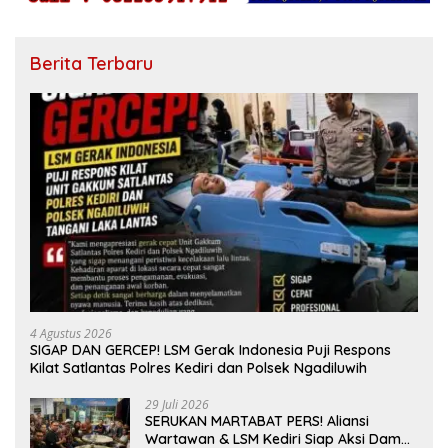
Berita Terbaru
4 Agustus 2026
SIGAP DAN GERCEP! LSM Gerak Indonesia Puji Respons
Kilat Satlantas Polres Kediri dan Polsek Ngadiluwih
29 Juli 2026
SERUKAN MARTABAT PERS! Aliansi
Wartawan & LSM Kediri Siap Aksi Damai: