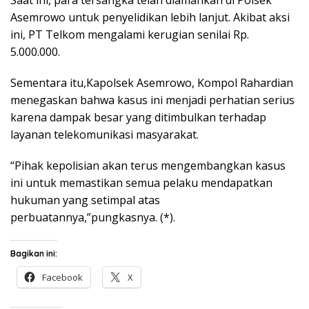
Saat ini, para tersangka telah diamankan di Polsek
Asemrowo untuk penyelidikan lebih lanjut. Akibat aksi
ini, PT Telkom mengalami kerugian senilai Rp.
5.000.000.
Sementara itu,Kapolsek Asemrowo, Kompol Rahardian
menegaskan bahwa kasus ini menjadi perhatian serius
karena dampak besar yang ditimbulkan terhadap
layanan telekomunikasi masyarakat.
“Pihak kepolisian akan terus mengembangkan kasus
ini untuk memastikan semua pelaku mendapatkan
hukuman yang setimpal atas
perbuatannya,”pungkasnya. (*).
Bagikan ini:
Facebook
X