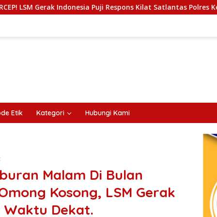
esia Puji Respons Kilat Satlantas Polres Kediri dan Polsek Nga
de Etik
Kategori
Hubungi Kami
t
buran Malam Di Bulan
Omong Kosong, LSM Gerak
m Waktu Dekat.