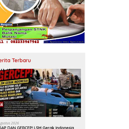
erita Terbaru
Agustus 2026
GAP DAN GERCEP! LSM Gerak Indonesia