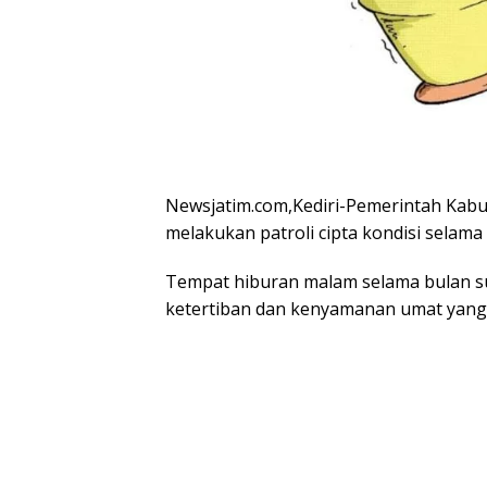
Newsjatim.com,Kediri-Pemerintah Kabup
melakukan patroli cipta kondisi selam
Tempat hiburan malam selama bulan s
ketertiban dan kenyamanan umat yang