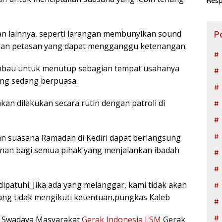
Resp
Ngad
an lainnya, seperti larangan membunyikan sound
P
aan petasan yang dapat mengganggu ketenangan.
imbau untuk menutup sebagian tempat usahanya
ng sedang berpuasa.
n dilakukan secara rutin dengan patroli di
an suasana Ramadan di Kediri dapat berlangsung
nan bagi semua pihak yang menjalankan ibadah
patuhi. Jika ada yang melanggar, kami tidak akan
ng tidak mengikuti ketentuan,pungkas Kaleb
a Swadaya Masyarakat
Gerak Indonesia LSM
Gerak