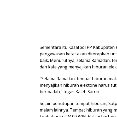
Sementara itu Kasatpol PP Kabupaten K
pengawasan ketat akan diterapkan unt
baik. Menurutnya, selama Ramadan, te
dan kafe yang menyajikan hiburan elekt
“Selama Ramadan, tempat hiburan mala
menyajikan hiburan elektone harus tut
beribadah,” tegas Kaleb Satrio.
Selain penutupan tempat hiburan, Satp
malam lainnya. Tempat hiburan yang m
lambat pukul 24.00 WIB. Hal ini bertu