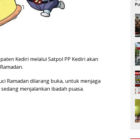
Pu
da
aten Kediri melalui Satpol PP Kediri akan
a Ramadan.
uci Ramadan dilarang buka, untuk menjaga
 sedang menjalankan ibadah puasa.