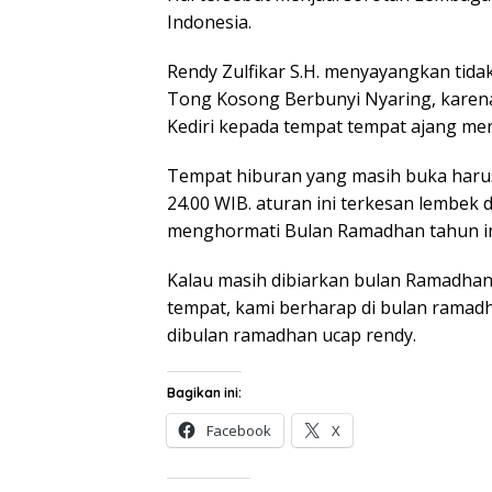
Indonesia.
Rendy Zulfikar S.H. menyayangkan tida
Tong Kosong Berbunyi Nyaring, karena
Kediri kepada tempat tempat ajang m
Tempat hiburan yang masih buka harus
24.00 WIB. aturan ini terkesan lembek 
menghormati Bulan Ramadhan tahun in
Kalau masih dibiarkan bulan Ramadhan
tempat, kami berharap di bulan rama
dibulan ramadhan ucap rendy.
Bagikan ini:
Facebook
X