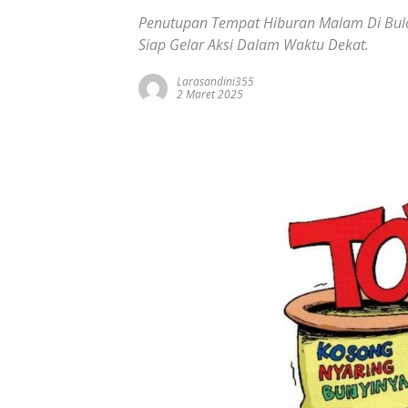
Penutupan Tempat Hiburan Malam Di Bu
Siap Gelar Aksi Dalam Waktu Dekat.
Larasandini355
2 Maret 2025