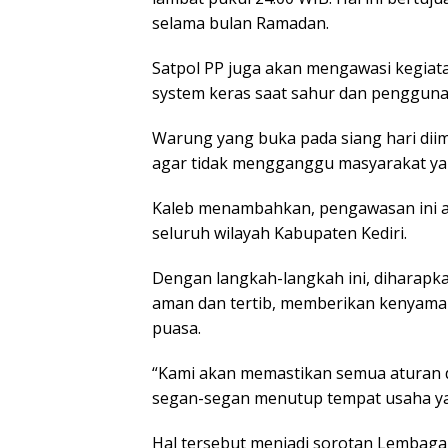
selama bulan Ramadan.
Satpol PP juga akan mengawasi kegiat
system keras saat sahur dan penggun
Warung yang buka pada siang hari di
agar tidak mengganggu masyarakat ya
Kaleb menambahkan, pengawasan ini aka
seluruh wilayah Kabupaten Kediri.
Dengan langkah-langkah ini, diharapk
aman dan tertib, memberikan kenyama
puasa.
“Kami akan memastikan semua aturan di
segan-segan menutup tempat usaha ya
Hal tersebut menjadi sorotan Lembag