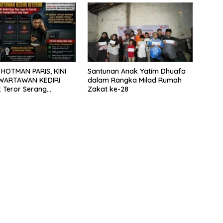
YANG TIDAK LAYAK
HOTMAN PARIS, KINI
Santunan Anak Yatim Dhuafa
 WARTAWAN KEDIRI
dalam Rangka Milad Rumah
 Teror Serang
Zakat ke-28
i, Praktisi Hukum Beri
24 Jam Klarifikasi