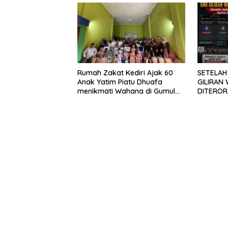
Rumah Zakat Kediri Ajak 60
SETELAH 
Anak Yatim Piatu Dhuafa
GILIRAN
menikmati Wahana di Gumul
DITEROR:
Paradise Island
Demokras
Waktu 1×