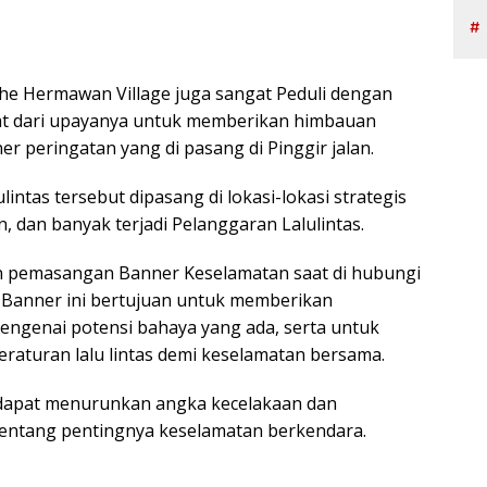
The Hermawan Village juga sangat Peduli dengan
lihat dari upayanya untuk memberikan himbauan
 peringatan yang di pasang di Pinggir jalan.
intas tersebut dipasang di lokasi-lokasi strategis
n, dan banyak terjadi Pelanggaran Lalulintas.
an pemasangan Banner Keselamatan saat di hubungi
Banner ini bertujuan untuk memberikan
ngenai potensi bahaya yang ada, serta untuk
aturan lalu lintas demi keselamatan bersama.
dapat menurunkan angka kecelakaan dan
entang pentingnya keselamatan berkendara.