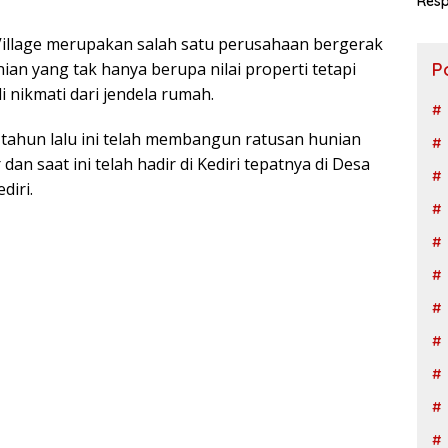
Resp
Ngad
illage merupakan salah satu perusahaan bergerak
P
ian yang tak hanya berupa nilai properti tetapi
i nikmati dari jendela rumah.
2 tahun lalu ini telah membangun ratusan hunian
an saat ini telah hadir di Kediri tepatnya di Desa
iri.