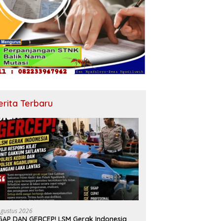
erita Terbaru
Agustus 2026
GAP DAN GERCEP! LSM Gerak Indonesia