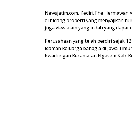
Newsjatim.com, Kediri,The Hermawan V
di bidang properti yang menyajikan hun
juga view alam yang indah yang dapat d
Perusahaan yang telah berdiri sejak 1
idaman keluarga bahagia di Jawa Timur d
Kwadungan Kecamatan Ngasem Kab. Ked