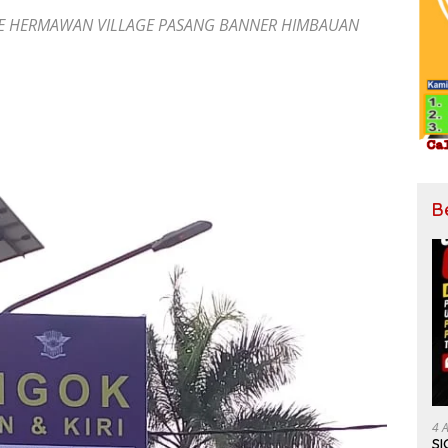
HE HERMAWAN VILLAGE PASANG BANNER HIMBAUAN
B
4 
SI