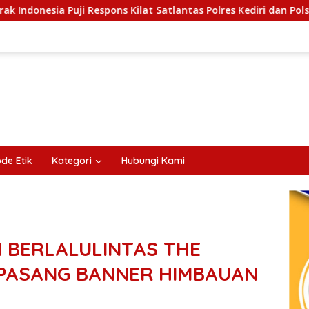
ilat Satlantas Polres Kediri dan Polsek Ngadiluwih
SER
de Etik
Kategori
Hubungi Kami
 BERLALULINTAS THE
PASANG BANNER HIMBAUAN