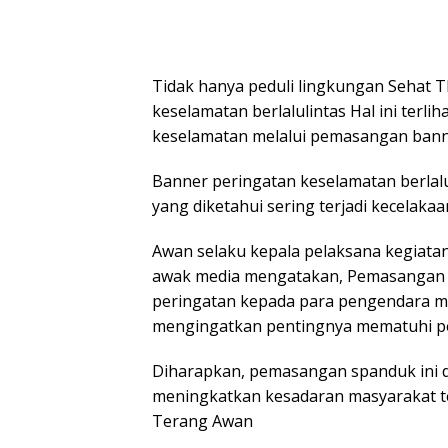
Tidak hanya peduli lingkungan Sehat 
keselamatan berlalulintas Hal ini ter
keselamatan melalui pemasangan banner
Banner peringatan keselamatan berlalul
yang diketahui sering terjadi kecelakaa
Awan selaku kepala pelaksana kegiat
awak media mengatakan, Pemasangan 
peringatan kepada para pengendara me
mengingatkan pentingnya mematuhi per
Diharapkan, pemasangan spanduk ini 
meningkatkan kesadaran masyarakat t
Terang Awan