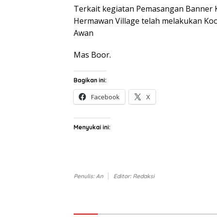
Terkait kegiatan Pemasangan Banner K
Hermawan Village telah melakukan Koor
Awan
Mas Boor.
Bagikan ini:
Facebook
X
Menyukai ini:
Penulis: An
Editor: Redaksi