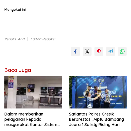
Menyukai ini:
Penulis: And
Editor: Redaksi
Baca Juga
Dalam memberikan
Satlantas Polres Gresik
pelayanan kepada
Berprestasi, Aiptu Bambang
masyarakat Kantor Sistem
Juara 1 Safety Riding Hari
Administrasi Manunggal Satu
Bhayangkara ke-80