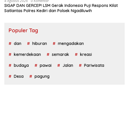
4 Agustus 2026
0 Komentar
SIGAP DAN GERCEP! LSM Gerak Indonesia Puji Respons Kilat
Satlantas Polres Kediri dan Polsek Ngadiluwih
Populer Tag
dan
hiburan
mengadakan
kemerdekaan
semarak
kreasi
budaya
pawai
Jalan
Pariwisata
Desa
pagung