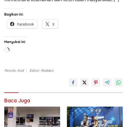
Bagikan ini:
Facebook
X
Menyukai ini:
Memuat...
Penulis: And
Editor: Redaksi
Baca Juga