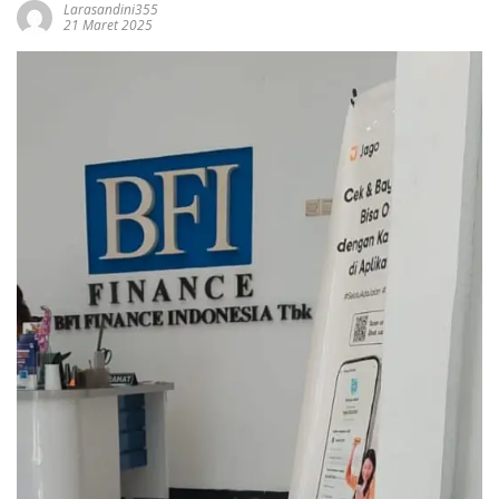
Larasandini355
21 Maret 2025