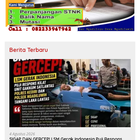
Berita Terbaru
4 Agustus 2026
SIGAP DAN GERCEP! LSM Gerak Indonesia Puji Respons