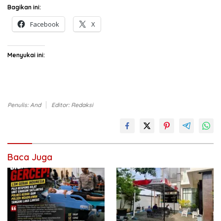
Bagikan ini:
Facebook
X
Menyukai ini:
Penulis: And
Editor: Redaksi
Baca Juga