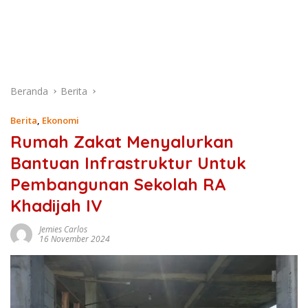
Beranda
Berita
Berita
,
Ekonomi
Rumah Zakat Menyalurkan
Bantuan Infrastruktur Untuk
Pembangunan Sekolah RA
Khadijah IV
Jemies Carlos
16 November 2024