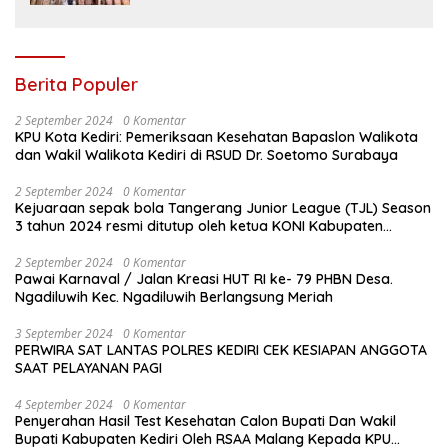
Berita Populer
2 September 2024
0 Komentar
KPU Kota Kediri: Pemeriksaan Kesehatan Bapaslon Walikota
dan Wakil Walikota Kediri di RSUD Dr. Soetomo Surabaya
2 September 2024
0 Komentar
Kejuaraan sepak bola Tangerang Junior League (TJL) Season
3 tahun 2024 resmi ditutup oleh ketua KONI Kabupaten
Tangerang , pada Minggu ( 01/9/2024 )
2 September 2024
0 Komentar
Pawai Karnaval / Jalan Kreasi HUT RI ke- 79 PHBN Desa.
Ngadiluwih Kec. Ngadiluwih Berlangsung Meriah
3 September 2024
0 Komentar
PERWIRA SAT LANTAS POLRES KEDIRI CEK KESIAPAN ANGGOTA
SAAT PELAYANAN PAGI
4 September 2024
0 Komentar
Penyerahan Hasil Test Kesehatan Calon Bupati Dan Wakil
Bupati Kabupaten Kediri Oleh RSAA Malang Kepada KPU