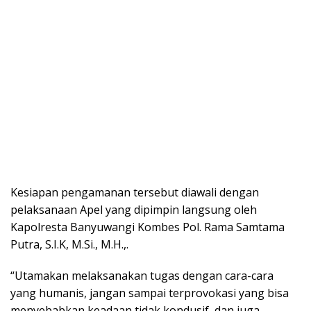
Kesiapan pengamanan tersebut diawali dengan
pelaksanaan Apel yang dipimpin langsung oleh
Kapolresta Banyuwangi Kombes Pol. Rama Samtama
Putra, S.I.K, M.Si., M.H.,.
“Utamakan melaksanakan tugas dengan cara-cara
yang humanis, jangan sampai terprovokasi yang bisa
menyebabkan keadaan tidak kondusif, dan juga