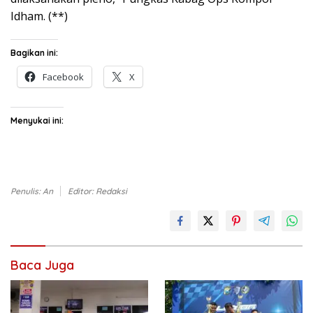
Idham. (**)
Bagikan ini:
Facebook
X
Menyukai ini:
Penulis: An
Editor: Redaksi
Baca Juga