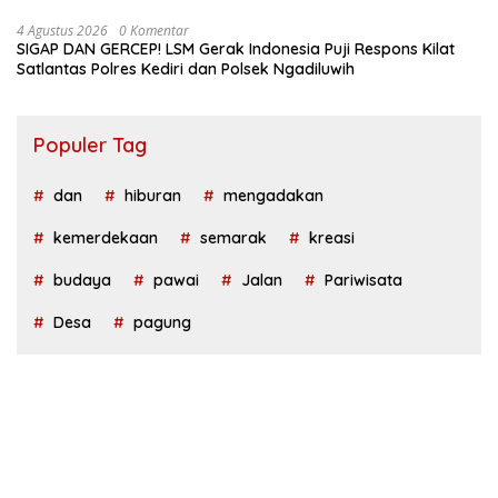
Kabupaten Kediri
4 Agustus 2026
0 Komentar
SIGAP DAN GERCEP! LSM Gerak Indonesia Puji Respons Kilat
Satlantas Polres Kediri dan Polsek Ngadiluwih
Populer Tag
dan
hiburan
mengadakan
kemerdekaan
semarak
kreasi
budaya
pawai
Jalan
Pariwisata
Desa
pagung