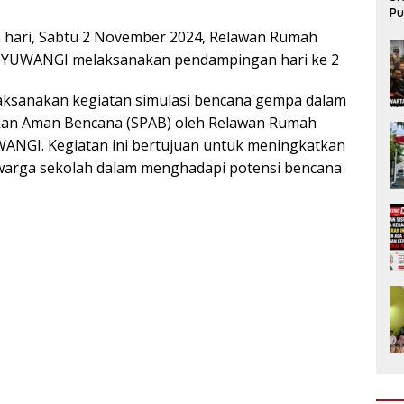
Pu
da
 hari, Sabtu 2 November 2024, Relawan Rumah
NYUWANGI melaksanakan pendampingan hari ke 2
laksanakan kegiatan simulasi bencana gempa dalam
kan Aman Bencana (SPAB) oleh Relawan Rumah
NGI. Kegiatan ini bertujuan untuk meningkatkan
 warga sekolah dalam menghadapi potensi bencana