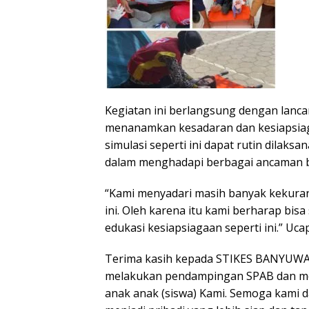
Kegiatan ini berlangsung dengan lanca
menanamkan kesadaran dan kesiapsia
simulasi seperti ini dapat rutin dila
dalam menghadapi berbagai ancaman 
“Kami menyadari masih banyak kekuran
ini. Oleh karena itu kami berharap bis
edukasi kesiapsiagaan seperti ini.” 
Terima kasih kepada STIKES BANYUW
melakukan pendampingan SPAB dan me
anak anak (siswa) Kami. Semoga kami 