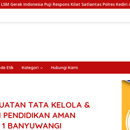
ji Respons Kilat Satlantas Polres Kediri dan Polsek Ngadiluwih
de Etik
Kategori
Hubungi Kami
UATAN TATA KELOLA &
N PENDIDIKAN AMAN
 1 BANYUWANGI