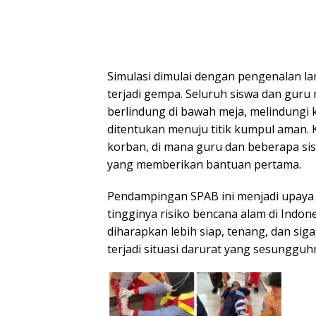
Simulasi dimulai dengan pengenalan la
terjadi gempa. Seluruh siswa dan guru 
berlindung di bawah meja, melindungi k
ditentukan menuju titik kumpul aman. 
korban, di mana guru dan beberapa s
yang memberikan bantuan pertama.
Pendampingan SPAB ini menjadi upaya 
tingginya risiko bencana alam di Indon
diharapkan lebih siap, tenang, dan sig
terjadi situasi darurat yang sesungguh