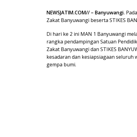
NEWSJATIM.COM// – Banyuwangi.
Pada
Zakat Banyuwangi beserta STIKES BA
Di hari ke 2 ini MAN 1 Banyuwangi me
rangka pendampingan Satuan Pendidi
Zakat Banyuwangi dan STIKES BANYUWA
kesadaran dan kesiapsiagaan seluruh
gempa bumi.