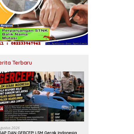
erita Terbaru
Agustus 2026
GAP DAN GERCEP! LSM Gerak Indonesia