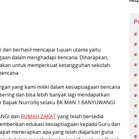
Resp
Ngad
P
r dan berhasil mencapai tujuan utama yaitu
gaan dalam menghadapi bencana. Diharapkan,
ksanakan untuk memperkuat ketangguhan sekolah
bencana.
gan yang kami miliki dalam kesiapsiagaan bencana
a sering dan bisa lebih banyak lagi mendapatkan
Ucap Bapak Nurrofiq selaku BK MAN 1 BANYUWANGI
ANGI dan
RUMAH ZAKAT
yang telah bersedia
mberikan edukasi kesiapsiagaan kepada Guru dan
dapat menerapkan apa yang telah diajarkan guna