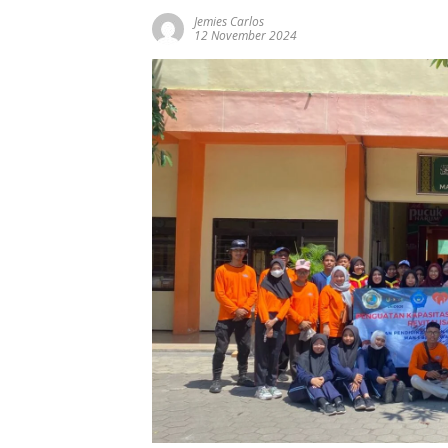
Jemies Carlos
12 November 2024