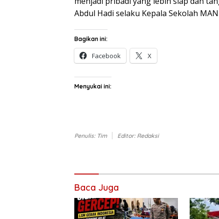
menjadi pribadi yang lebih siap dan 
Abdul Hadi selaku Kepala Sekolah M
Bagikan ini:
Facebook
X
Menyukai ini:
Penulis: Tim
Editor: Redaksi
Baca Juga