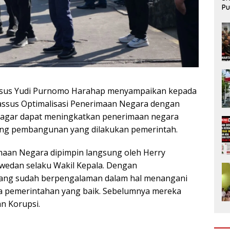
Pu
da
assus Yudi Purnomo Harahap menyampaikan kepada
ssus Optimalisasi Penerimaan Negara dengan
 agar dapat meningkatkan penerimaan negara
ng pembangunan yang dilakukan pemerintah.
maan Negara dipimpin langsung oleh Herry
wedan selaku Wakil Kepala. Dengan
ang sudah berpengalaman dalam hal menangani
ola pemerintahan yang baik. Sebelumnya mereka
n Korupsi.