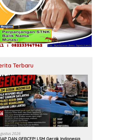
erita Terbaru
Agustus 2026
GAP DAN GERCEP! LSM Gerak Indonesia