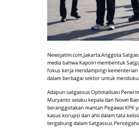
Newsjatim.com,Jakarta.Anggota Satg
media bahwa Kapolri membentuk Satga
fokus kerja mendampingi kementerian
dalam berbagai sektor untuk menduku
Adapun satgassus Optimalisasi Peneri
Muryanto selaku kepala dan Novel Bas
beranggotakan mantan Pegawai KPK y
kasus korupsi dan ahli dalam tata kel
tergabung dalam Satgassus Pencegaha