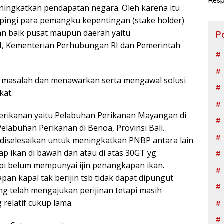
Resp
ningkatkan pendapatan negara. Oleh karena itu
Ngad
ingi para pemangku kepentingan (stake holder)
ian baik pusat maupun daerah yaitu
P
I, Kementerian Perhubungan RI dan Pemerintah
masalah dan menawarkan serta mengawal solusi
kat.
erikanan yaitu Pelabuhan Perikanan Mayangan di
elabuhan Perikanan di Benoa, Provinsi Bali.
diselesaikan untuk meningkatkan PNBP antara lain
p ikan di bawah dan atau di atas 30GT yg
tapi belum mempunyai ijin penangkapan ikan.
pan kapal tak berijin tsb tidak dapat dipungut
g telah mengajukan perijinan tetapi masih
relatif cukup lama.