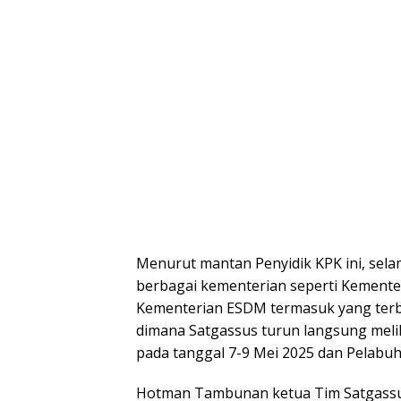
Menurut mantan Penyidik KPK ini, sela
berbagai kementerian seperti Kement
Kementerian ESDM termasuk yang terb
dimana Satgassus turun langsung melih
pada tanggal 7-9 Mei 2025 dan Pelabuh
Hotman Tambunan ketua Tim Satgassus