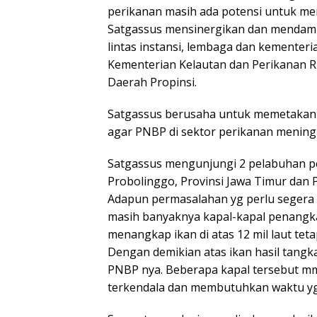
perikanan masih ada potensi untuk me
Satgassus mensinergikan dan mendamp
lintas instansi, lembaga dan kementer
Kementerian Kelautan dan Perikanan R
Daerah Propinsi.
Satgassus berusaha untuk memetakan 
agar PNBP di sektor perikanan mening
Satgassus mengunjungi 2 pelabuhan p
Probolinggo, Provinsi Jawa Timur dan P
Adapun permasalahan yg perlu segera 
masih banyaknya kapal-kapal penangka
menangkap ikan di atas 12 mil laut te
Dengan demikian atas ikan hasil tangka
PNBP nya. Beberapa kapal tersebut mm
terkendala dan membutuhkan waktu yg 