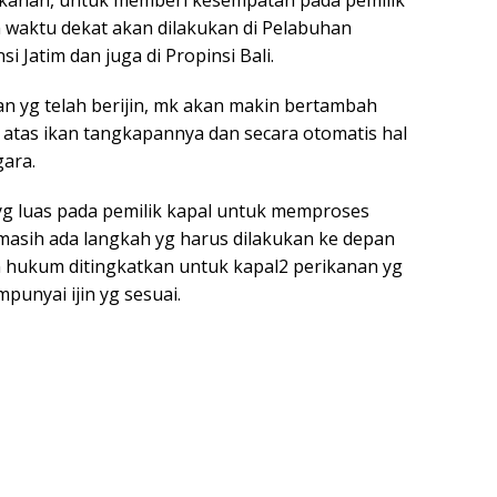
rikanan, untuk memberi kesempatan pada pemilik
 waktu dekat akan dilakukan di Pelabuhan
 Jatim dan juga di Propinsi Bali.
 yg telah berijin, mk akan makin bertambah
atas ikan tangkapannya dan secara otomatis hal
ara.
g luas pada pemilik kapal untuk memproses
masih ada langkah yg harus dilakukan ke depan
 hukum ditingkatkan untuk kapal2 perikanan yg
unyai ijin yg sesuai.