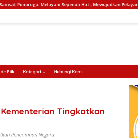
i Sepenuh Hati, Mewujudkan Pelayanan Tanpa Sekat Di tenga
de Etik
Kategori
Hubungi Kami
 Kementerian Tingkatkan
atkan Penerimaan Negara