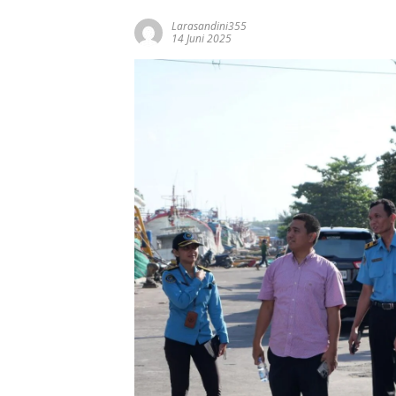
Larasandini355
14 Juni 2025