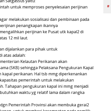
n Satgassus yaitu:
rintah untuk memproses penyelesaian perijinan
 agar melakukan sosialisasi dan pembinaan pada
perijinan penangkapan ikannya
mengalihkan perijinan ke Pusat utk kapal2 di
as 12 mil laut.
an dijalankan para pihak untuk
i atas adalah:
menterian Kelautan Perikanan akan
ama (SKB) sehingga Pelaksana Pengukuran Kapal
 kapal perikanan. Hal tsb mmg diperkenankan
 kapasitas pemerintah untuk melakukan
h. Tahapan pengukuran kapal ini mmg menjadi
mbutuhkan waktu yg relatif lama dalam rangka
a dgn Pemerintah Provinsi akan membuka gerai2