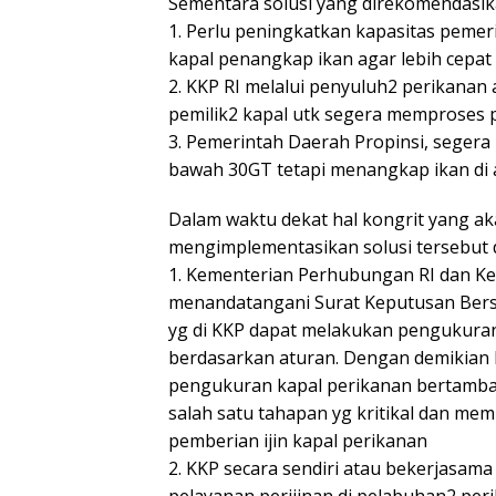
Sementara solusi yang direkomendasika
1. Perlu peningkatkan kapasitas peme
kapal penangkap ikan agar lebih cepat
2. KKP RI melalui penyuluh2 perikanan
pemilik2 kapal utk segera memproses 
3. Pemerintah Daerah Propinsi, segera 
bawah 30GT tetapi menangkap ikan di at
Dalam waktu dekat hal kongrit yang ak
mengimplementasikan solusi tersebut d
1. Kementerian Perhubungan RI dan Ke
menandatangani Surat Keputusan Bers
yg di KKP dapat melakukan pengukuran
berdasarkan aturan. Dengan demikian
pengukuran kapal perikanan bertamba
salah satu tahapan yg kritikal dan me
pemberian ijin kapal perikanan
2. KKP secara sendiri atau bekerjasam