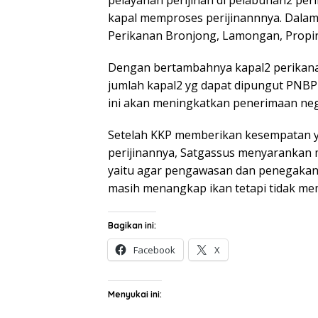
pelayanan perijinan di pelabuhan2 pe
kapal memproses perijinannnya. Dalam
Perikanan Bronjong, Lamongan, Propinsi
Dengan bertambahnya kapal2 perikanan
jumlah kapal2 yg dapat dipungut PNBP 
ini akan meningkatkan penerimaan neg
Setelah KKP memberikan kesempatan y
perijinannya, Satgassus menyarankan 
yaitu agar pengawasan dan penegakan
masih menangkap ikan tetapi tidak memp
Bagikan ini:
Facebook
X
Menyukai ini: