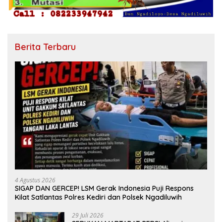
Berita Terbaru
4 Agustus 2026
SIGAP DAN GERCEP! LSM Gerak Indonesia Puji Respons
Kilat Satlantas Polres Kediri dan Polsek Ngadiluwih
29 Juli 2026