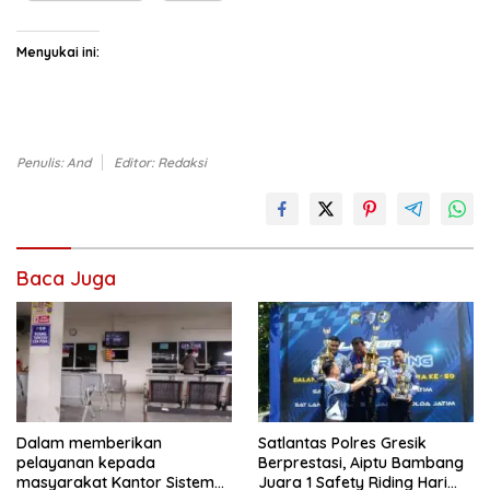
Menyukai ini:
Penulis: And
Editor: Redaksi
Baca Juga
Dalam memberikan
Satlantas Polres Gresik
pelayanan kepada
Berprestasi, Aiptu Bambang
masyarakat Kantor Sistem
Juara 1 Safety Riding Hari