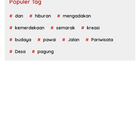
Populer Tag
dan
hiburan
mengadakan
kemerdekaan
semarak
kreasi
budaya
pawai
Jalan
Pariwisata
Desa
pagung