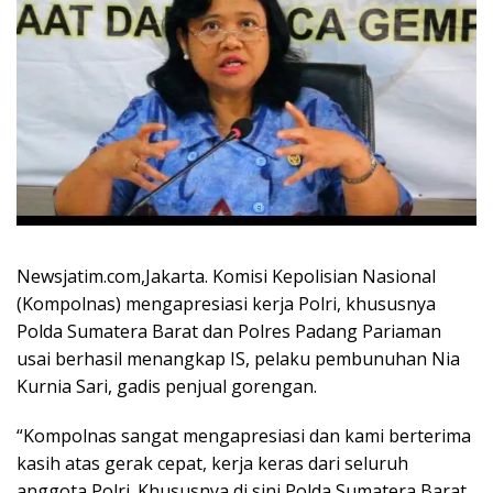
Newsjatim.com,Jakarta. Komisi Kepolisian Nasional
(Kompolnas) mengapresiasi kerja Polri, khususnya
Polda Sumatera Barat dan Polres Padang Pariaman
usai berhasil menangkap IS, pelaku pembunuhan Nia
Kurnia Sari, gadis penjual gorengan.
“Kompolnas sangat mengapresiasi dan kami berterima
kasih atas gerak cepat, kerja keras dari seluruh
anggota Polri. Khususnya di sini Polda Sumatera Barat